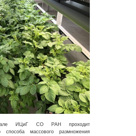
але ИЦиГ СО РАН проходит
го способа массового размножения