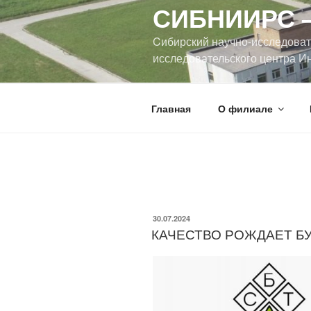
СИБНИИРС –
Cибирский научно-исследоват
исследовательского центра Ин
Главная
О филиале
30.07.2024
КАЧЕСТВО РОЖДАЕТ Б