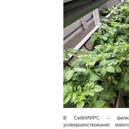
В СибНИИРС – фили
усовершенствование ново