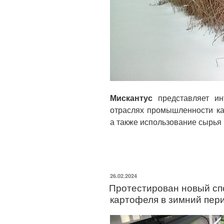
Мискантус
представляет ин
отраслях промышленности ка
а также использование сырья
26.02.2024
Протестирован новый сп
картофеля в зимний пер