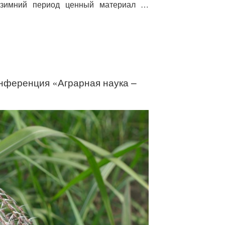
В зимний период ценный материал …
онференция «Аграрная наука –