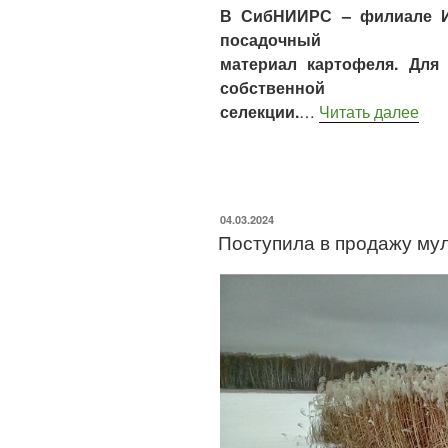
В СибНИИРС – филиале И
посадочный
материал картофеля. Для
собственной
селекции.
…
Читать далее
04.03.2024
Поступила в продажу мул