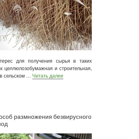
терес для получения сырья в таких
к целлюлозобумажная и строительная,
 в сельском …
Читать далее
особ размножения безвирусного
иод