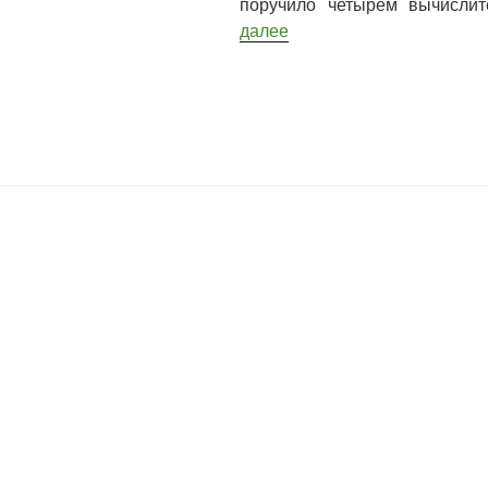
поручило четырем вычисли
далее