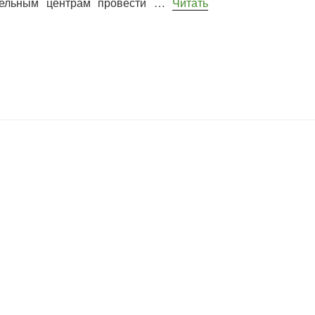
тельным центрам провести …
Читать