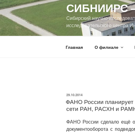
СИБНИИРС –
Cибирский научно-исследоват
исследовательского центра Ин
Главная
О филиале
29.10.2014
ФАНО России планирует
сети РАН, РАСХН и РАМ
ФАНО России сделало ещё о
документооборота с подведо