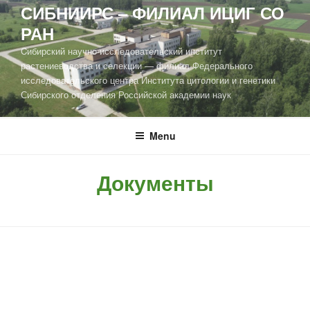
СИБНИИРС – ФИЛИАЛ ИЦИГ СО
РАН
Cибирский научно-исследовательский институт
растениеводства и селекции — филиал Федерального
исследовательского центра Института цитологии и генетики
Сибирского отделения Российской академии наук
Menu
Документы