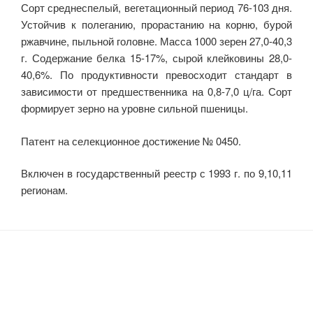
Сорт среднеспелый, вегетационный период 76-103 дня.
Устойчив к полеганию, прорастанию на корню, бурой
ржавчине, пыльной го­ловне. Масса 1000 зерен 27,0-40,3
г. Содержание белка 15-17%, сы­рой клейковины 28,0-
40,6%. По продуктивности превосходит стан­дарт в
зависимости от предшественника на 0,8-7,0 ц/га. Сорт
формирует зерно на уровне сильной пшеницы.
Патент на селекционное достижение № 0450.
Включен в государственный реестр с 1993 г. по 9,10,11
регионам.