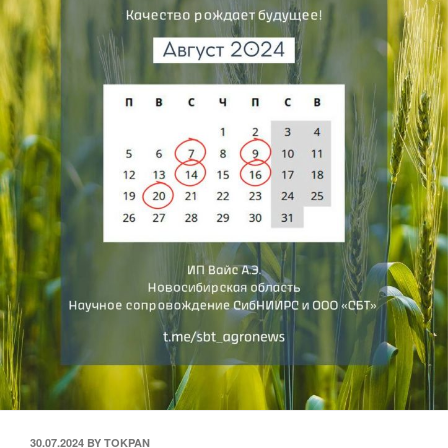
30.07.2024
BY
TOKPAN