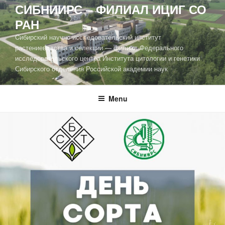
СИБНИИРС – ФИЛИАЛ ИЦИГ СО
РАН
Cибирский научно-исследовательский институт
растениеводства и селекции — филиал Федерального
исследовательского центра Института цитологии и генетики
Сибирского отделения Российской академии наук
Menu