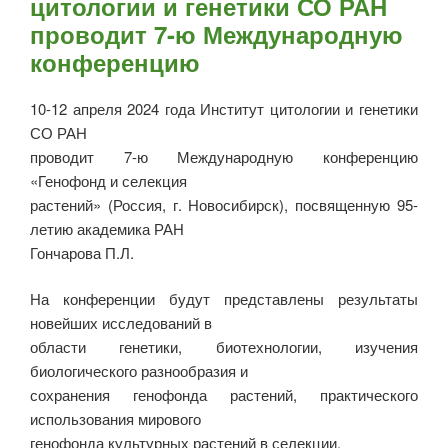
цитологии и генетики СО РАН
проводит 7-ю Международную
конференцию
10-12 апреля 2024 года Институт цитологии и генетики
СО РАН
проводит 7-ю Международную конференцию
«Генофонд и селекция
растений» (Россия, г. Новосибирск), посвященную 95-
летию академика РАН
Гончарова П.Л.
На конференции будут представлены результаты
новейших исследований в
области генетики, биотехнологии, изучения
биологического разнообразия и
сохранения генофонда растений, практического
использования мирового
генофонда культурных растений в селекции.